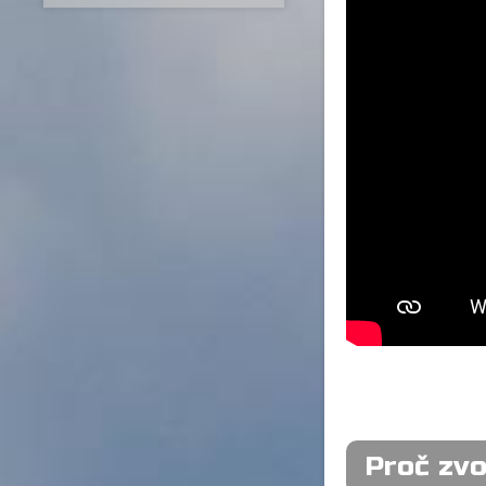
Proč zvo