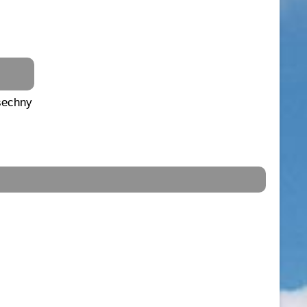
všechny