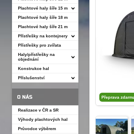
Plachtové haly šíře 15 m
Plachtové haly šíře 18 m
Plachtové haly šíře 21 m
Přístřešky na kontejnery
Přístřešky pro zvířata
Haly/přístřešky na
objednání
Konstrukce hal
Příslušenství
O NÁS
Přeprava zdarm
Realizace v ČR a SR
Výhody plachtových hal
Průvodce výběrem