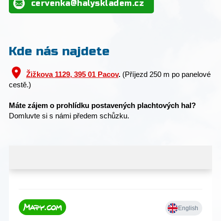
cervenka@halyskladem.cz
Kde nás najdete
Žižkova 1129, 395 01 Pacov
.
(Příjezd 250 m po panelové
cestě.)
Máte zájem o prohlídku postavených plachtových hal?
Domluvte si s námi předem schůzku.