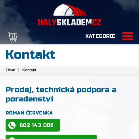
KATEGORIE
Kontakt
Úvod
Kontakt
Prodej, technická podpora a
poradenství
ROMAN ČERVENKA
602 143 006