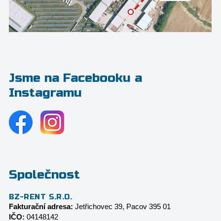
Jsme na Facebooku a
Instagramu
Společnost
BZ-RENT S.R.O.
Fakturační adresa:
Jetřichovec 39, Pacov 395 01
IČO:
04148142