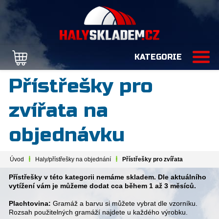
KATEGORIE
Přístřešky pro
zvířata na
objednávku
Úvod
Haly/přístřešky na objednání
Přístřešky pro zvířata
Přístřešky v této kategorii
nemáme skladem.
Dle aktuálního
vytížení vám je můžeme dodat cca
během 1 až 3 měsíců.
Plachtovina:
Gramáž a barvu si můžete vybrat dle vzorníku.
Rozsah použitelných gramáží najdete u každého výrobku.