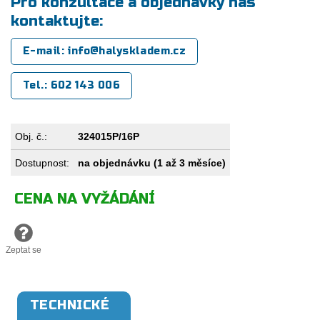
Pro konzultace a objednávky nás
kontaktujte:
E-mail: info@halyskladem.cz
Tel.: 602 143 006
Obj. č.:
324015P/16P
Dostupnost:
na objednávku (1 až 3 měsíce)
CENA NA VYŽÁDÁNÍ
Zeptat se
TECHNICKÉ